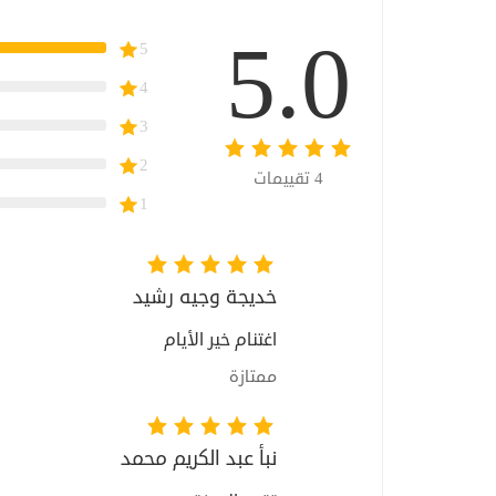
5.0
5
4
3
2
4
تقييمات
1
خديجة وجيه رشيد
اغتنام خير الأيام
ممتازة
نبأ عبد الكريم محمد