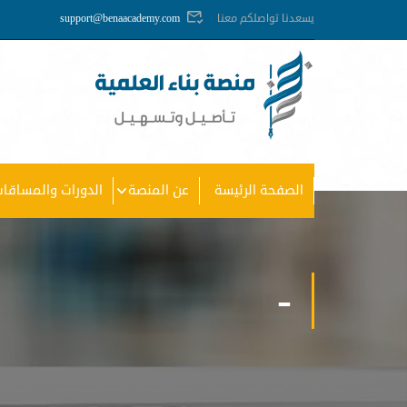
يسعدنا تواصلكم معنا
support@benaacademy.com
الصفحة الرئيسة
عن المنصة
الدورات والمساقات
-