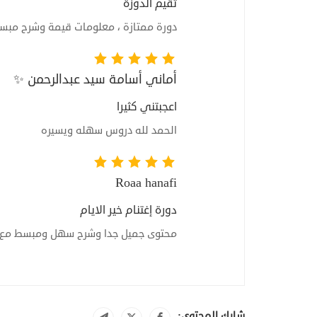
تقيم الدوزة
دورة ممتازة ، معلومات قيمة وشرح مبس
أماني أسامة سيد عبدالرحمن ✨
اعجبتني كثيرا
الحمد لله دروس سهله ويسيره
Roaa hanafi
دورة إغتنام خير الايام
محتوى جميل جدا وشرح سهل ومبسط مع معل
شارك المحتوى: