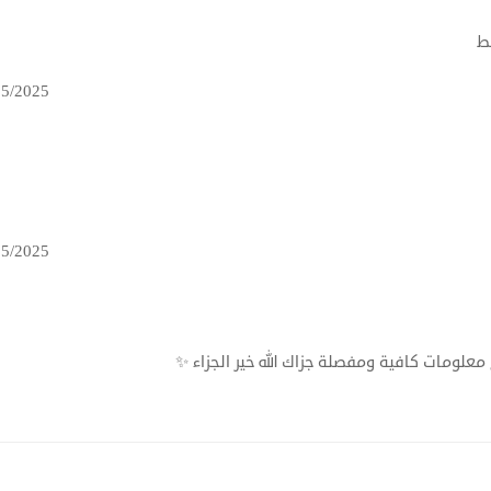
ط
05/2025
05/2025
ومات كافية ومفصلة جزاك الله خير الجزاء ✨