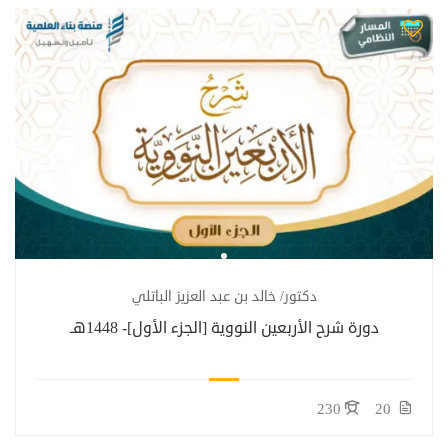
دكتور/ خالد بن عبد العزيز الباتلي
دورة شرح الأربعين النووية [الجزء الأول]- 1448هـ
230
20