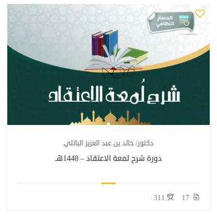
دكتور/ خالد بن عبد العزيز الباتلي
دورة شرح لمعة الاعتقاد – 1448هـ
311
17