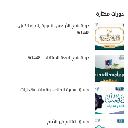
دورات مختارة
دورة شرح الأربعين النووية [الجزء الأول]-
1448هـ
دورة شرح لمعة الاعتقاد – 1448هـ
مساق سورة الملك.. وقفات وهدايات
مساق اغتنام خير الأيام