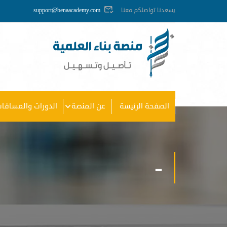
يسعدنا تواصلكم معنا
support@benaacademy.com
الصفحة الرئيسة
عن المنصة
الدورات والمساقات
-