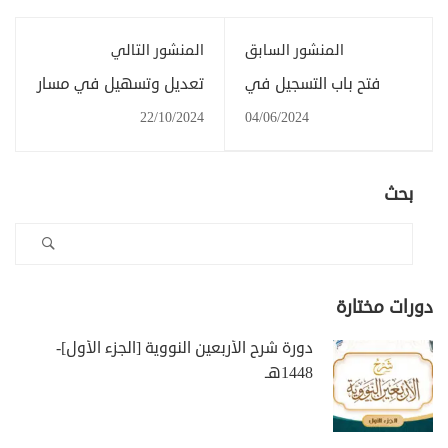
المنشور السابق
المنشور التالي
فتح باب التسجيل في
تعديل وتسهيل في مسار
مساق شرح أصول في
الدراسة الفردية
22/10/2024
04/06/2024
التفسير (المسار الفردي)
بحث
دورات مختارة
دورة شرح الأربعين النووية [الجزء الأول]-
1448هـ