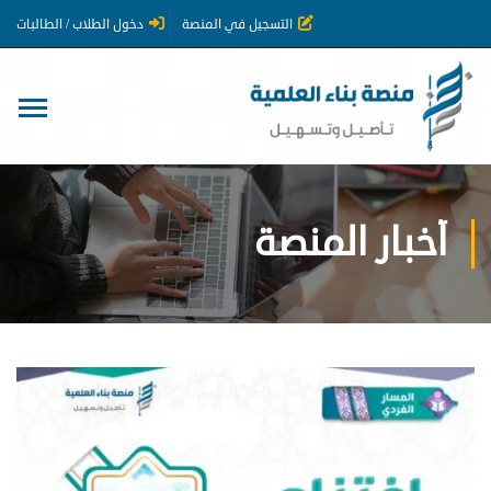
التسجيل في المنصة
دخول الطلاب / الطالبات
أخبار المنصة