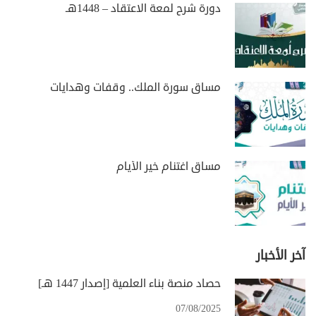
دورة شرح لمعة الاعتقاد – 1448هـ
مساق سورة الملك.. وقفات وهدايات
مساق اغتنام خير الأيام
آخر الأخبار
حصاد منصة بناء العلمية [إصدار 1447 هـ]
07/08/2025