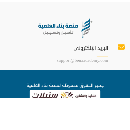
البريد الإلكتروني
support@benaacademy.com
جميع الحقوق محفوظة لمنصة بناء العلمية
الصفحة الرئيسة
نبذة عن المنصة
الدورات والمساقات العلمية
تواصل معنا
اللائحة التنظيمية
الشروط والأحكام